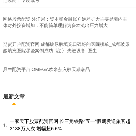
网络股票配资 外汇局：资本和金融账户逆差扩大主要是境内主
体对外投资增加，不能简单理解为资本流出压力增大
期货开户配资官网 成都玻尿酸填充口碑好的医院榜单_成都玻尿
酸填充医院哪些案例成功_治疗_先进设备_医生
鼎牛配资平台 OMEGA欧米茄入驻天猫奢品
最新文章
一家天下股票配资官网 长三角铁路“五一”假期发送旅客超
1、
2138万人次 增幅超5.6%