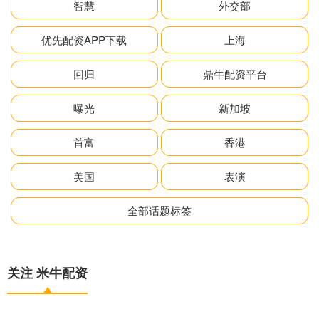
智慧
外交部
优先配资APP下载
上海
回归
鼎牛配资平台
曝光
新加坡
首富
香港
美国
表演
全部话题标签
关注 米牛配资