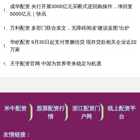
成华配资 央行开展3000亿元买断式逆回购操作，净回笼
1、
5000亿元｜快讯
万利配资 多部门联合发文，无障碍阅读“建设蓝图”出炉
1、
华屹配资 9月30日起支付禁捆信贷 现存贷款相关企业近22
1、
万家
天宇配资官网 中国为世界带来稳定与机遇
1、
米牛配资
股票配资行
浙江配资门
线上配资平
情
户网
台
友情链接：