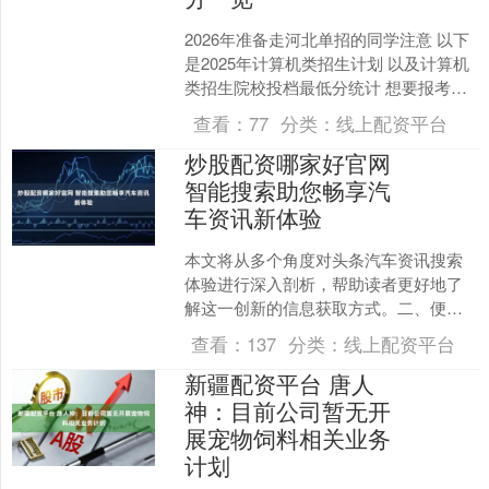
2026年准备走河北单招的同学注意 以下
是2025年计算机类招生计划 以及计算机
类招生院校投档最低分统计 想要报考计
算机类专业的同学请了解 ↓↓↓ 2025年
查看：
77
分类：
线上配资平台
河....
炒股配资哪家好官网
智能搜索助您畅享汽
车资讯新体验
本文将从多个角度对头条汽车资讯搜索
体验进行深入剖析，帮助读者更好地了
解这一创新的信息获取方式。二、便捷
的搜索功能头条汽车资讯搜索体验的核
查看：
137
分类：
线上配资平台
心优势在于其便捷的搜索功....
新疆配资平台 唐人
神：目前公司暂无开
展宠物饲料相关业务
计划