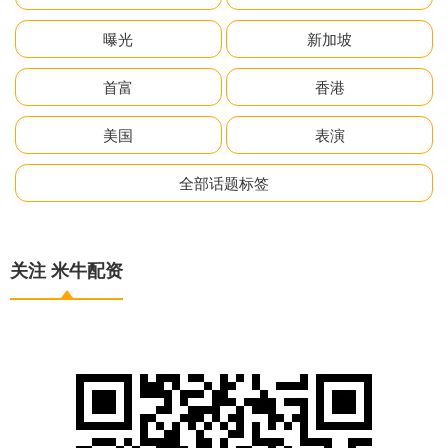
曝光
新加坡
首富
香港
美国
表演
全部话题标签
关注 米牛配资