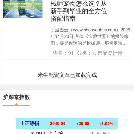
械师宠物怎么选？从
新手到毕业的全方位
搭配指南
手游巴士（www.shouyoubus.com）2025
年11月23日:各位《宝藏世界》的探险家
们，要是你玩的是枪械师，那肯定知道
这个职业的核心就是 “远程火力....
查看：
91
分类：
股票配资行情
米牛配资文章已加载完成
沪深京指数
上证综指
3940.04
+39.68
+1.02%