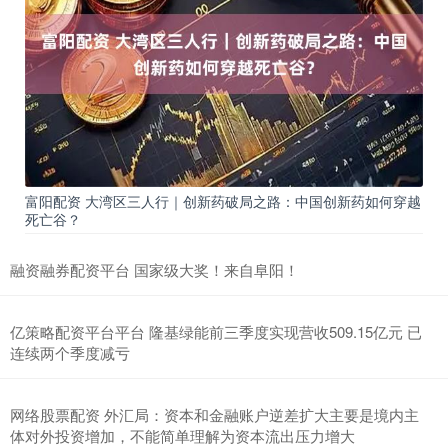
富阳配资 大湾区三人行｜创新药破局之路：中国创新药如何穿越
死亡谷？
融资融券配资平台 国家级大奖！来自阜阳！
亿策略配资平台平台 隆基绿能前三季度实现营收509.15亿元 已
连续两个季度减亏
网络股票配资 外汇局：资本和金融账户逆差扩大主要是境内主
体对外投资增加，不能简单理解为资本流出压力增大