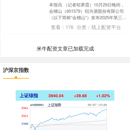
本报讯 （记者邬霁霞）10月29日晚间，
会稽山（601579）绍兴酒股份有限公司
（以下简称“会稽山”）发布2025年第三季
度报告。报告显示，前三季度公司实现
查看：
176
分类：
线上配资平台
营业....
米牛配资文章已加载完成
沪深京指数
上证综指
3940.04
+39.68
+1.02%