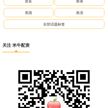
首富
香港
美国
表演
全部话题标签
关注 米牛配资