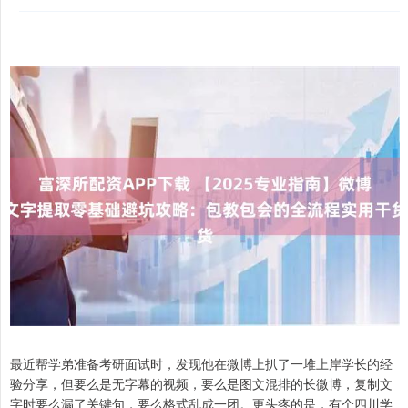
最近帮学弟准备考研面试时，发现他在微博上扒了一堆上岸学长的经
验分享，但要么是无字幕的视频，要么是图文混排的长微博，复制文
字时要么漏了关键句，要么格式乱成一团。更头疼的是，有个四川学