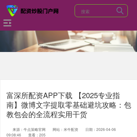
富深所配资APP下载 【2025专业指
南】微博文字提取零基础避坑攻略：包
教包会的全流程实用干货
来源：牛点策略官网
网站：米牛配资
日期：2026-04-06
09:08:46
查看：205