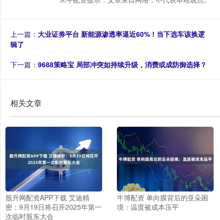
上一篇：
大业证券平台 新能源渗透率逼近60%！当下选车该换逻
辑了
下一篇：
9688策略宝 局部冲突如持续升级，消费或成防御选择？
相关文章
股升网配资APP下载 艾迪精
牛博配资 单向膜背后的亚朵困
密：9月19日将召开2025年第一
境：温度被成本压平
次临时股东大会