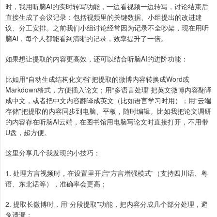
时，我用听脑AI的实时转写功能，一边看视频一边转写，讨论结束后
直接生成了会议记录：包括视频里的关键数据、小组提出的改进建
议、分工安排。之前我们小组讨论经常因为记录不全吵架，现在用听
脑AI，每个人都能看到清晰的记录，效率提升了一倍。
如果想让提取的内容更高效，还可以结合听脑AI的进阶功能：
比如用“自动生成结构化文档”把提取的微博内容转换成Word或
Markdown格式，方便插入论文；用“多语言处理”把英文微博内容翻译
成中文，或者把中文内容翻译成英文（比如语言学习时用）；用“云端
存储”把提取的内容同步到电脑、平板，随时编辑。比如我把论文调研
的内容存在听脑AI云端，在图书馆用电脑写论文时直接打开，不用带
U盘，超方便。
这里分享几个我发现的小技巧：
1. 处理方言视频时，在设置里开启“方言增强模式”（支持四川话、粤
语、东北话等），准确率会更高；
2. 提取长微博时，用“分段提取”功能，把内容分成几个部分处理，避
免遗漏；