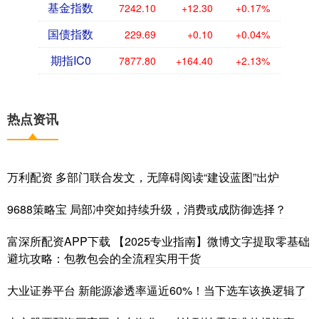
基金指数
7242.10
+12.30
+0.17%
国债指数
229.69
+0.10
+0.04%
期指IC0
7877.80
+164.40
+2.13%
热点资讯
万利配资 多部门联合发文，无障碍阅读“建设蓝图”出炉
9688策略宝 局部冲突如持续升级，消费或成防御选择？
富深所配资APP下载 【2025专业指南】微博文字提取零基础
避坑攻略：包教包会的全流程实用干货
大业证券平台 新能源渗透率逼近60%！当下选车该换逻辑了