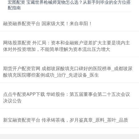
宏图配资 宝藏世界枪械师宠物怎么选？从新手到毕业的全方位搭
配指南
融资融券配资平台 国家级大奖！来自阜阳！
网络股票配资 外汇局：资本和金融账户逆差扩大主要是境内主
体对外投资增加，不能简单理解为资本流出压力增大
期货开户配资官网 成都玻尿酸填充口碑好的医院榜单_成都玻尿
酸填充医院哪些案例成功_治疗_先进设备_医生
点点牛配资APP下载 华岭股份：第五届董事会第二十五次会议
决议公告
新宝融资配资平台 传承铸茶魂，岁月鉴真章_原料_茶叶_品质