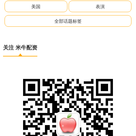
美国
表演
全部话题标签
关注 米牛配资