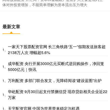
体对外投资增加，不能简单理解为资本流出压力增大
最新文章
一家天下股票配资官网 长三角铁路“五一”假期发送旅客超
1、
2138万人次 增幅超5.6%
成华配资 央行开展3000亿元买断式逆回购操作，净回笼
1、
5000亿元｜快讯
万利配资 多部门联合发文，无障碍阅读“建设蓝图”出炉
1、
华屹配资 9月30日起支付禁捆信贷 现存贷款相关企业近22
1、
万家
天宇配资官网 中国为世界带来稳定与机遇
1、