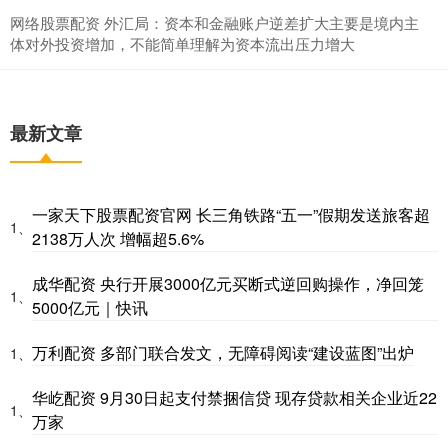
网络股票配资 外汇局：资本和金融账户逆差扩大主要是境内主
体对外投资增加，不能简单理解为资本流出压力增大
最新文章
一家天下股票配资官网 长三角铁路“五一”假期发送旅客超
1、
2138万人次 增幅超5.6%
成华配资 央行开展3000亿元买断式逆回购操作，净回笼
1、
5000亿元｜快讯
万利配资 多部门联合发文，无障碍阅读“建设蓝图”出炉
1、
华屹配资 9月30日起支付禁捆信贷 现存贷款相关企业近22
1、
万家