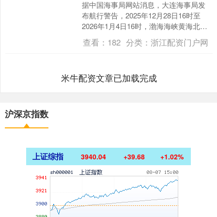
据中国海事局网站消息，大连海事局发
布航行警告，2025年12月28日16时至
2026年1月4日16时，渤海海峡黄海北部
部分水域范围内执行军事任务，禁止驶
查看：
182
分类：
浙江配资门户网
入。 来....
米牛配资文章已加载完成
沪深京指数
上证综指
3940.04
+39.68
+1.02%