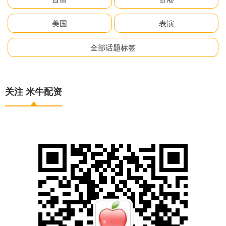
美国
表演
全部话题标签
关注 米牛配资