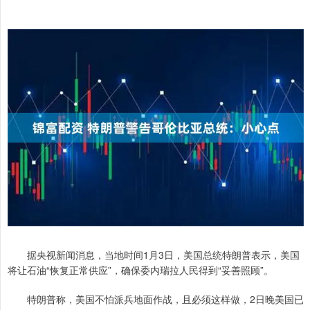
据央视新闻消息，当地时间1月3日，美国总统特朗普表示，美国
将让石油“恢复正常供应”，确保委内瑞拉人民得到“妥善照顾”。
特朗普称，美国不怕派兵地面作战，且必须这样做，2日晚美国已