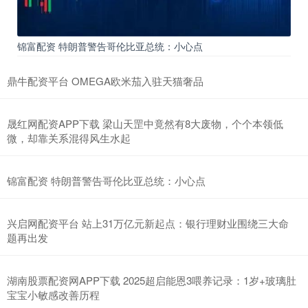
锦富配资 特朗普警告哥伦比亚总统：小心点
鼎牛配资平台 OMEGA欧米茄入驻天猫奢品
晟红网配资APP下载 梁山天罡中竟然有8大废物，个个本领低
微，却靠关系混得风生水起
锦富配资 特朗普警告哥伦比亚总统：小心点
兴启网配资平台 站上31万亿元新起点：银行理财业围绕三大命
题再出发
湖南股票配资网APP下载 2025超启能恩3喂养记录：1岁+玻璃肚
宝宝小敏感改善历程