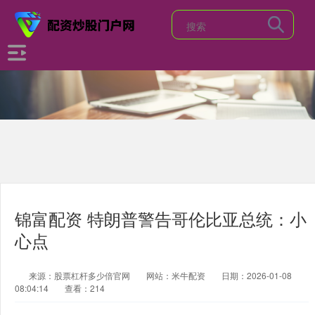
锦富配资 特朗普警告哥伦比亚总统：小
心点
来源：股票杠杆多少倍官网
网站：米牛配资
日期：2026-01-08
08:04:14
查看：214