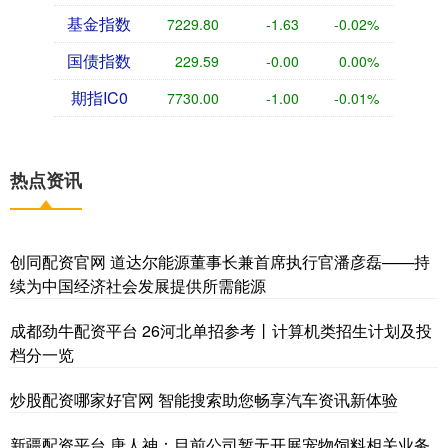
基金指数
7229.80
-1.63
-0.02%
国债指数
229.59
-0.00
0.00%
期指IC0
7730.00
-1.00
-0.01%
热点资讯
创同配资官网 道达尔能源董事长兼首席执行官潘彦磊——持
续为中国经济社会发展提供所需能源
成都劲牛配资平台 26河北单招参考丨计算机类招生计划及投
档分一览
炒股配资哪家好官网 智能搜索助您畅享汽车资讯新体验
新疆配资平台 唐人神：目前公司暂无开展宠物饲料相关业务