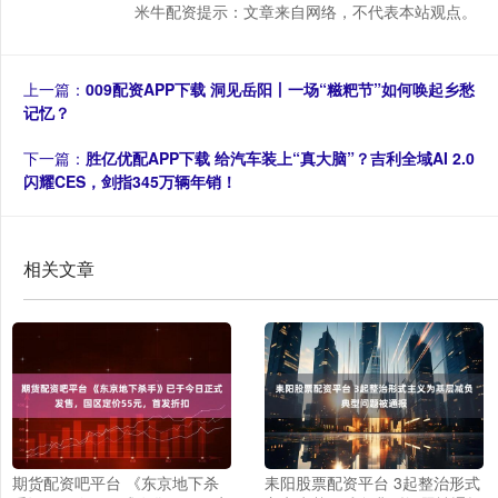
米牛配资提示：文章来自网络，不代表本站观点。
上一篇：
009配资APP下载 洞见岳阳丨一场“糍粑节”如何唤起乡愁
记忆？
下一篇：
胜亿优配APP下载 给汽车装上“真大脑”？吉利全域AI 2.0
闪耀CES，剑指345万辆年销！
相关文章
期货配资吧平台 《东京地下杀
耒阳股票配资平台 3起整治形式