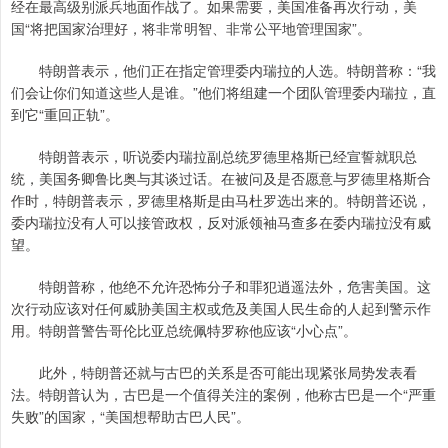
经在最高级别派兵地面作战了。如果需要，美国准备再次行动，美
国“将把国家治理好，将非常明智、非常公平地管理国家”。
特朗普表示，他们正在指定管理委内瑞拉的人选。特朗普称：“我
们会让你们知道这些人是谁。”他们将组建一个团队管理委内瑞拉，直
到它“重回正轨”。
特朗普表示，听说委内瑞拉副总统罗德里格斯已经宣誓就职总
统，美国务卿鲁比奥与其谈过话。在被问及是否愿意与罗德里格斯合
作时，特朗普表示，罗德里格斯是由马杜罗选出来的。特朗普还说，
委内瑞拉没有人可以接管政权，反对派领袖马查多在委内瑞拉没有威
望。
特朗普称，他绝不允许恐怖分子和罪犯逍遥法外，危害美国。这
次行动应该对任何威胁美国主权或危及美国人民生命的人起到警示作
用。特朗普警告哥伦比亚总统佩特罗称他应该“小心点”。
此外，特朗普还就与古巴的关系是否可能出现紧张局势发表看
法。特朗普认为，古巴是一个值得关注的案例，他称古巴是一个“严重
失败”的国家，“美国想帮助古巴人民”。