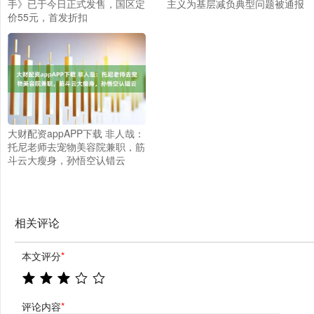
手》已于今日正式发售，国区定
主义为基层减负典型问题被通报
价55元，首发折扣
大财配资appAPP下载 非人哉：
托尼老师去宠物美容院兼职，筋
斗云大瘦身，孙悟空认错云
相关评论
本文评分
*
评论内容
*