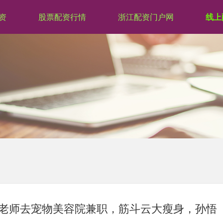
资
股票配资行情
浙江配资门户网
线上
托尼老师去宠物美容院兼职，筋斗云大瘦身，孙悟