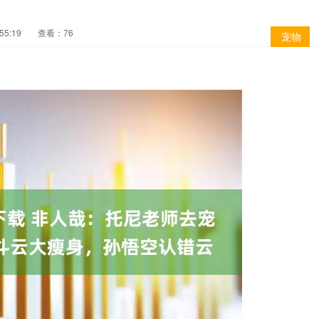
55:19
查看：76
宠物