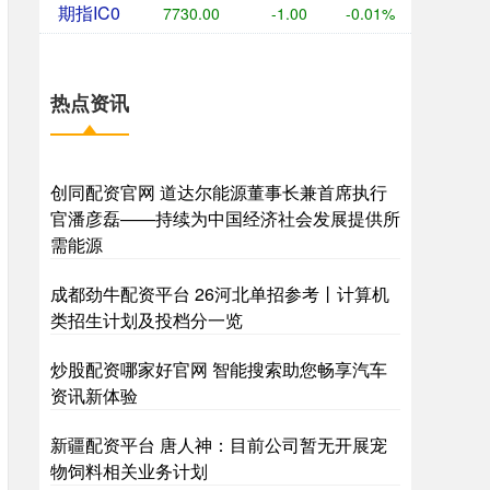
期指IC0
7730.00
-1.00
-0.01%
热点资讯
创同配资官网 道达尔能源董事长兼首席执行
官潘彦磊——持续为中国经济社会发展提供所
需能源
成都劲牛配资平台 26河北单招参考丨计算机
类招生计划及投档分一览
炒股配资哪家好官网 智能搜索助您畅享汽车
资讯新体验
新疆配资平台 唐人神：目前公司暂无开展宠
物饲料相关业务计划