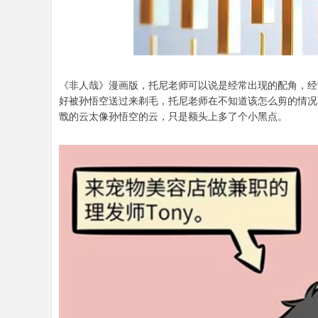
《非人哉》漫画版，托尼老师可以说是经常出现的配角，经
好被孙悟空送过来剃毛，托尼老师在不知道该怎么剪的情况
戬的云太像孙悟空的云，只是额头上多了个小黑点。