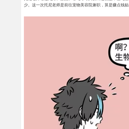
少。这一次托尼老师是前往宠物美容院兼职，算是赚点钱贴