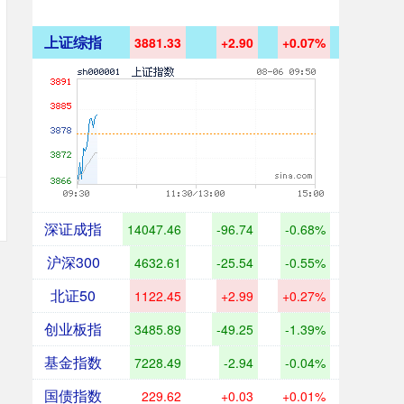
上证综指
3881.33
+2.90
+0.07%
深证成指
14047.46
-96.74
-0.68%
沪深300
4632.61
-25.54
-0.55%
北证50
1122.45
+2.99
+0.27%
创业板指
3485.89
-49.25
-1.39%
基金指数
7228.49
-2.94
-0.04%
国债指数
229.62
+0.03
+0.01%