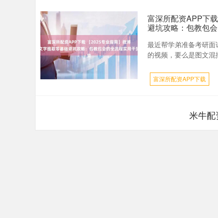
富深所配资APP下载
避坑攻略：包教包会
最近帮学弟准备考研面
的视频，要么是图文混排
富深所配资APP下载
米牛配