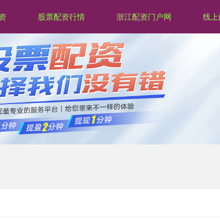
资
股票配资行情
浙江配资门户网
线上