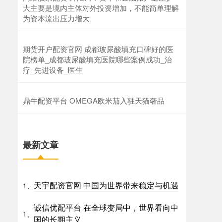
大主要是境内主体对外投资增加，不能简单理解
为资本流出压力增大
期货开户配资官网 成都玻尿酸填充口碑好的医
院榜单_成都玻尿酸填充医院哪些案例成功_治
疗_先进设备_医生
鼎牛配资平台 OMEGA欧米茄入驻天猫奢品
最新文章
天宇配资官网 中国为世界带来稳定与机遇
1、
诚信优配平台 在全球变局中，世界看向中
1、
国的长期主义