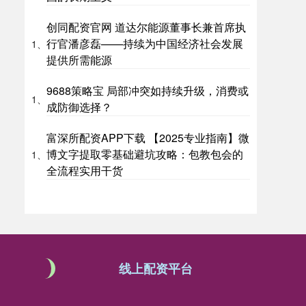
创同配资官网 道达尔能源董事长兼首席执
行官潘彦磊——持续为中国经济社会发展
1、
提供所需能源
9688策略宝 局部冲突如持续升级，消费或
1、
成防御选择？
富深所配资APP下载 【2025专业指南】微
博文字提取零基础避坑攻略：包教包会的
1、
全流程实用干货
线上配资平台