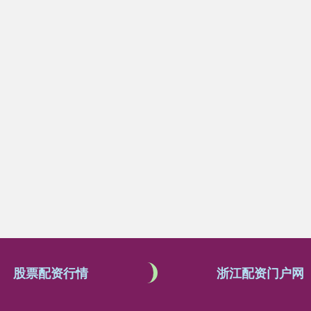
股票配资行情
浙江配资门户网