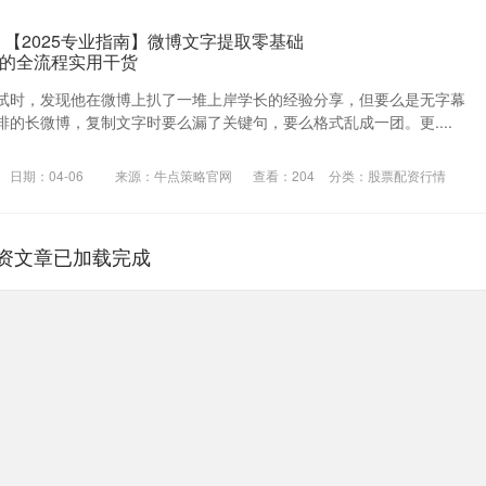
 【2025专业指南】微博文字提取零基础
的全流程实用干货
试时，发现他在微博上扒了一堆上岸学长的经验分享，但要么是无字幕
的长微博，复制文字时要么漏了关键句，要么格式乱成一团。更....
日期：04-06
来源：牛点策略官网
查看：
204
分类：
股票配资行情
资文章已加载完成