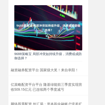
9688策略宝 局部冲突如持续升级，消费或成防
御选择？
融资融券配资平台 国家级大奖！来自阜阳！
亿策略配资平台平台 隆基绿能前三季度实现营
收509.15亿元 已连续两个季度减亏
网络股票配资 外汇局：资本和金融账户逆差扩