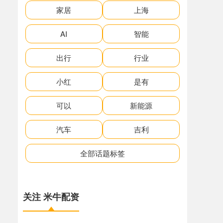
家居
上海
AI
智能
出行
行业
小红
是有
可以
新能源
汽车
吉利
全部话题标签
关注 米牛配资