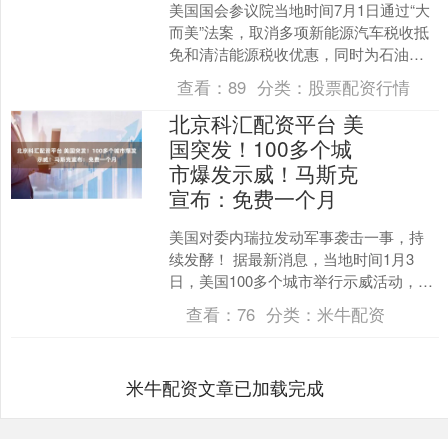
美国国会参议院当地时间7月1日通过“大
而美”法案，取消多项新能源汽车税收抵
免和清洁能源税收优惠，同时为石油、
天然气和煤炭开发提供便利和成本优
查看：
89
分类：
股票配资行情
惠。该法案被提交众议....
北京科汇配资平台 美
国突发！100多个城
市爆发示威！马斯克
宣布：免费一个月
美国对委内瑞拉发动军事袭击一事，持
续发酵！ 据最新消息，当地时间1月3
日，美国100多个城市举行示威活动，抗
议美国对委内瑞拉发动袭击。 同日，美
查看：
76
分类：
米牛配资
国前副总统、前民....
米牛配资文章已加载完成