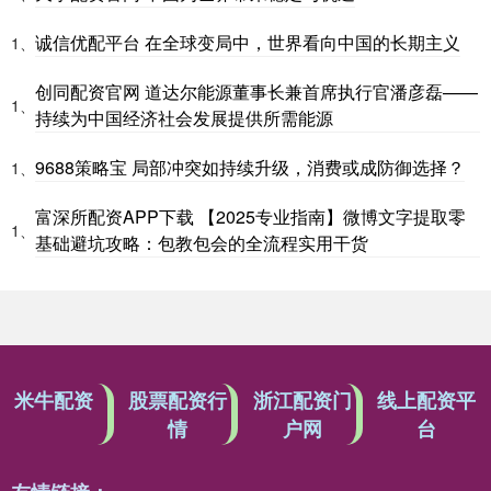
诚信优配平台 在全球变局中，世界看向中国的长期主义
1、
创同配资官网 道达尔能源董事长兼首席执行官潘彦磊——
1、
持续为中国经济社会发展提供所需能源
9688策略宝 局部冲突如持续升级，消费或成防御选择？
1、
富深所配资APP下载 【2025专业指南】微博文字提取零
1、
基础避坑攻略：包教包会的全流程实用干货
米牛配资
股票配资行
浙江配资门
线上配资平
情
户网
台