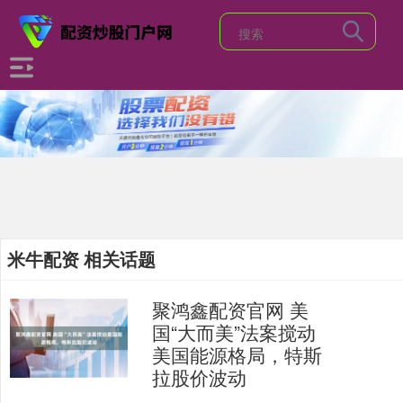
米牛配资 相关话题
聚鸿鑫配资官网 美
国“大而美”法案搅动
美国能源格局，特斯
拉股价波动