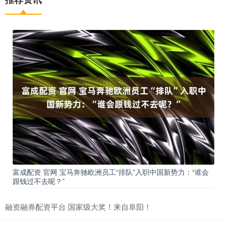
富成配资 官网 宝马奔驰欧洲员工“排队”入职中国新势力：“谁会
跟钱过不去呢？”
融资融券配资平台 国家级大奖！来自阜阳！